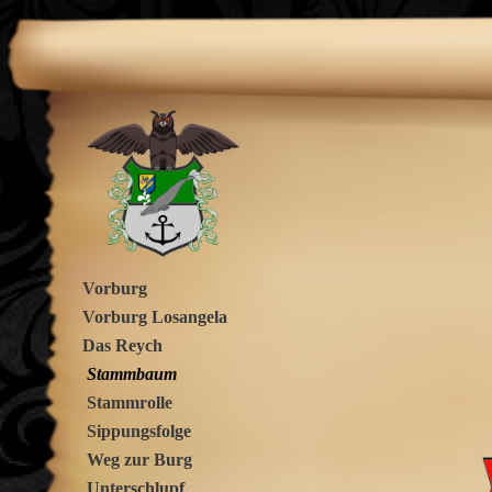
Vorburg
Vorburg Losangela
Das Reych
Stammbaum
Stammrolle
Sippungsfolge
Weg zur Burg
Unterschlupf