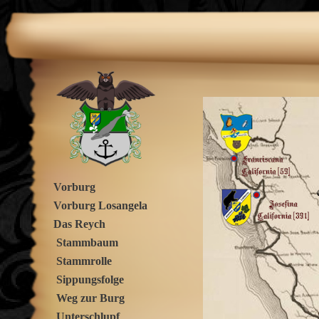
Vorburg
Vorburg Losangela
Das Reych
Stammbaum
Stammrolle
Sippungsfolge
Weg zur Burg
Unterschlupf