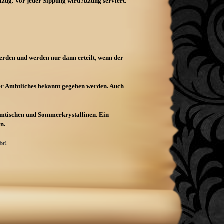
zug. Vor jeder Sippung wird Atzung serviert.
rden und werden nur dann erteilt, wenn der
er Ambtliches bekannt gegeben werden. Auch
ammtischen und Sommerkrystallinen. Ein
n.
bt!