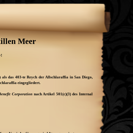
illen Meer
r!
 als das 403-
te Reych der Allschlaraffia in San Diego,
hlaraffia eingegliedert.
Benefit Corporation
nach Artikel 501(c)(3) des Internal